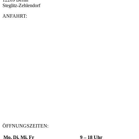
Steglitz-Zehlendorf
ANFAHRT:
ÖFFNUNGSZEITEN:
Mo, Di, Mi, Fr
9 – 18 Uhr