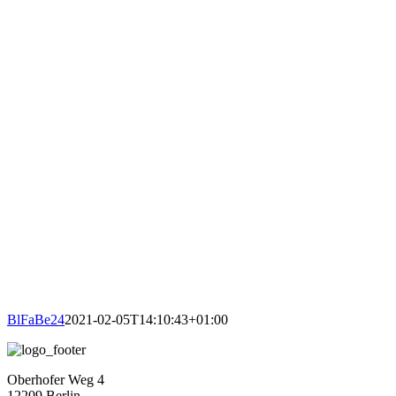
BlFaBe24
2021-02-05T14:10:43+01:00
Oberhofer Weg 4
12209 Berlin