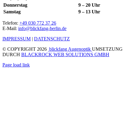
Donnerstag
9 – 20 Uhr
Samstag
9 – 13 Uhr
Telefon:
+49 030 772 37 26
E-Mail:
info@blickfang-berlin.de
IMPRESSUM
|
DATENSCHUTZ
© COPYRIGHT
2026
blickfang Augenoptik
UMSETZUNG
DURCH
BLACKROCK WEB SOLUTIONS GMBH
Page load link
Go
to
Top