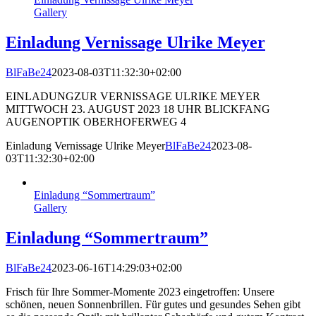
Gallery
Einladung Vernissage Ulrike Meyer
BlFaBe24
2023-08-03T11:32:30+02:00
EINLADUNGZUR VERNISSAGE ULRIKE MEYER
MITTWOCH 23. AUGUST 2023 18 UHR BLICKFANG
AUGENOPTIK OBERHOFERWEG 4
Einladung Vernissage Ulrike Meyer
BlFaBe24
2023-08-
03T11:32:30+02:00
Einladung “Sommertraum”
Gallery
Einladung “Sommertraum”
BlFaBe24
2023-06-16T14:29:03+02:00
Frisch für Ihre Sommer-Momente 2023 eingetroffen: Unsere
schönen, neuen Sonnenbrillen. Für gutes und gesundes Sehen gibt