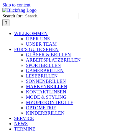
Skip to content
Search for:
WILLKOMMEN
ÜBER UNS
UNSER TEAM
FÜR’S GUTE SEHEN
GLÄSER & BRILLEN
ARBEITSPLATZBRILLEN
SPORTBRILLEN
GAMERBRILLEN
LESEBRILLEN
SONNENBRILLEN
MARKENBRILLEN
KONTAKTLINSEN
MODE & STYLING
MYOPIEKONTROLLE
OPTOMETRIE
KINDERBRILLEN
SERVICE
NEWS
TERMINE