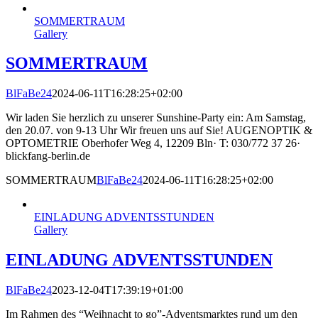
SOMMERTRAUM
Gallery
SOMMERTRAUM
BlFaBe24
2024-06-11T16:28:25+02:00
Wir laden Sie herzlich zu unserer Sunshine-Party ein: Am Samstag,
den 20.07. von 9-13 Uhr Wir freuen uns auf Sie! AUGENOPTIK &
OPTOMETRIE Oberhofer Weg 4, 12209 Bln· T: 030/772 37 26·
blickfang-berlin.de
SOMMERTRAUM
BlFaBe24
2024-06-11T16:28:25+02:00
EINLADUNG ADVENTSSTUNDEN
Gallery
EINLADUNG ADVENTSSTUNDEN
BlFaBe24
2023-12-04T17:39:19+01:00
Im Rahmen des “Weihnacht to go”-Adventsmarktes rund um den