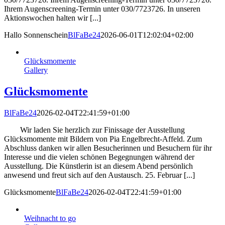
Ihrem Augenscreening-Termin unter 030/7723726. In unseren
Aktionswochen halten wir [...]
Hallo Sonnenschein
BlFaBe24
2026-06-01T12:02:04+02:00
Glücksmomente
Gallery
Glücksmomente
BlFaBe24
2026-02-04T22:41:59+01:00
Wir laden Sie herzlich zur Finissage der Ausstellung
Glücksmomente mit Bildern von Pia Engelbrecht-Affeld. Zum
Abschluss danken wir allen Besucherinnen und Besuchern für ihr
Interesse und die vielen schönen Begegnungen während der
Ausstellung. Die Künstlerin ist an diesem Abend persönlich
anwesend und freut sich auf den Austausch. 25. Februar [...]
Glücksmomente
BlFaBe24
2026-02-04T22:41:59+01:00
Weihnacht to go