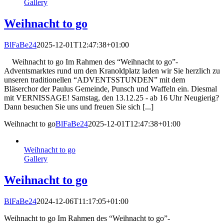
Gallery
Weihnacht to go
BlFaBe24
2025-12-01T12:47:38+01:00
Weihnacht to go Im Rahmen des “Weihnacht to go”-
Adventsmarktes rund um den Kranoldplatz laden wir Sie herzlich zu
unseren traditionellen “ADVENTSSTUNDEN” mit dem
Bläserchor der Paulus Gemeinde, Punsch und Waffeln ein. Diesmal
mit VERNISSAGE! Samstag, den 13.12.25 - ab 16 Uhr Neugierig?
Dann besuchen Sie uns und freuen Sie sich [...]
Weihnacht to go
BlFaBe24
2025-12-01T12:47:38+01:00
Weihnacht to go
Gallery
Weihnacht to go
BlFaBe24
2024-12-06T11:17:05+01:00
Weihnacht to go Im Rahmen des “Weihnacht to go”-