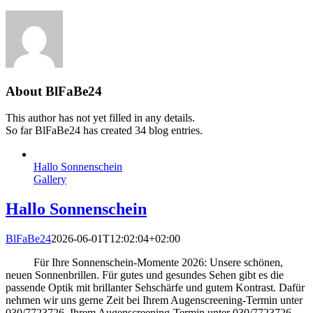
About
BlFaBe24
This author has not yet filled in any details.
So far BlFaBe24 has created 34 blog entries.
Hallo Sonnenschein
Gallery
Hallo Sonnenschein
BlFaBe24
2026-06-01T12:02:04+02:00
Für Ihre Sonnenschein-Momente 2026: Unsere schönen,
neuen Sonnenbrillen. Für gutes und gesundes Sehen gibt es die
passende Optik mit brillanter Sehschärfe und gutem Kontrast. Dafür
nehmen wir uns gerne Zeit bei Ihrem Augenscreening-Termin unter
030/7723726. Ihrem Augenscreening-Termin unter 030/7723726.